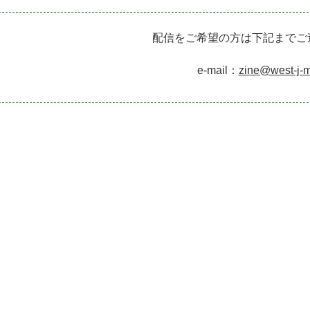
配信をご希望の方は下記までご
e-mail：
zine@west-j-m