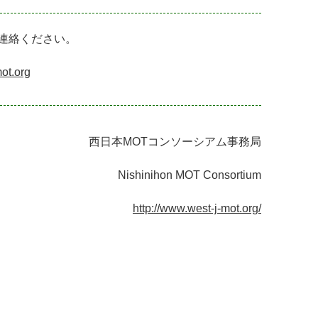
連絡ください。
ot.org
西日本MOTコンソーシアム事務局
Nishinihon MOT Consortium
http://www.west-j-mot.org/